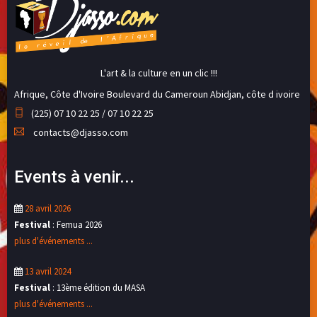
L'art & la culture en un clic !!!
Afrique, Côte d'Ivoire
Boulevard du Cameroun Abidjan, côte d ivoire
(225) 07 10 22 25 / 07 10 22 25
contacts@djasso.com
Events à venir...
28 avril 2026
Festival
: Femua 2026
plus d'événements ...
13 avril 2024
Festival
: 13ème édition du MASA
plus d'événements ...