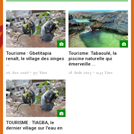
Tourisme : Gbetitapia
Tourisme: Tabaoulé, la
renaît, le village des singes
piscine naturelle qui
...
émerveille ...
06 Avr. 2026
317 Vues
18 Août 2025
1243 Vues
TOURISME : TIAGBA, le
dernier village sur l'eau en
...